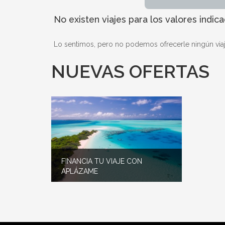
No existen viajes para los valores indic
Lo sentimos, pero no podemos ofrecerle ningún viaje 
NUEVAS OFERTAS
FINANCIA TU VIAJE CON
APLÁZAME
¡Aplaza el pago, no tus vacaciones!