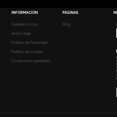
INFORMACIÓN
PÁGINAS
N
Quienes somos
Blog
Aviso Legal
Política de Privacidad
Política de cookies
Condiciones generales