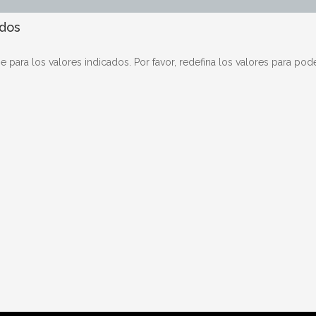
ados
para los valores indicados. Por favor, redefina los valores para pode